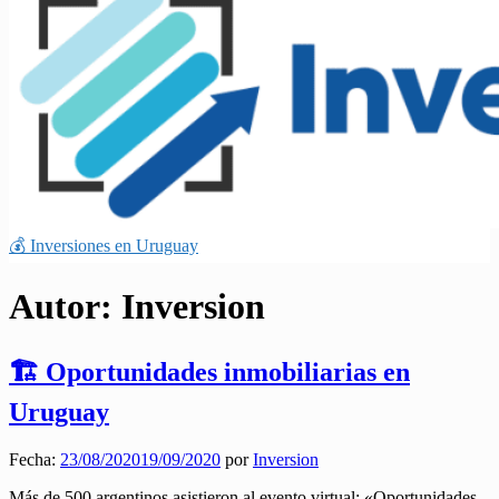
💰 Inversiones en Uruguay
Autor:
Inversion
🏗️ Oportunidades inmobiliarias en
Uruguay
Fecha:
23/08/2020
19/09/2020
por
Inversion
Más de 500 argentinos asistieron al evento virtual: «Oportunidades