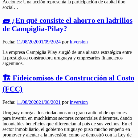
Acciones: Una acción representa la participación de capital tipo
social…
🧱 ¿En qué consiste el ahorro en ladrillos
de Campiglia-Pilay?
Fecha:
11/08/2020
01/09/2024
por
Inversion
La empresa Campiglia Pilay surgió de una alianza estratégica entre
la prestigiosa constructora uruguaya y empresarios financieros
argentinos.
🏗️ Fideicomisos de Construcción al Costo
(FCC)
Fecha:
11/08/2020
21/08/2021
por
Inversion
Uruguay otorga a los ciudadanos una gran cantidad de opciones
para invertir, en muchísimos sectores comerciales diferentes, dando
incontables beneficios que diferencian al país de sus vecinos. En el
sector inmobiliario, el gobierno uruguayo puso mucho empeño en
promover y alentar a la inversión, como se demostró con la Ley de