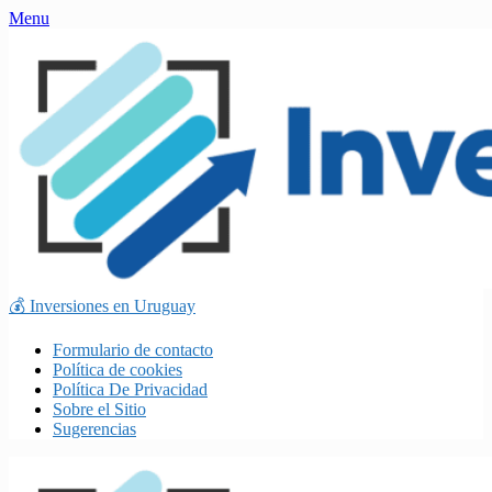
Skip
Menu
to
content
💰 Inversiones en Uruguay
Formulario de contacto
Política de cookies
Política De Privacidad
Sobre el Sitio
Sugerencias