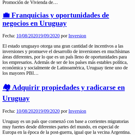
Promoción de Vivienda de…
💼 Franquicias y oportunidades de
negocios en Uruguay
Fecha:
10/08/2020
19/09/2020
por
Inversion
El estado uruguayo otorga una gran cantidad de incentivos a las
inversiones y promueve el desarrollo de inversiones en muchísimas
áreas diferentes, por lo que es un país lleno de oportunidades para
los empresarios. Además de ser de los países más estables política,
económica y socialmente de Latinoamérica, Uruguay tiene uno de
los mayores PBI…
🏘️ Adquirir propiedades y radicarse en
Uruguay
Fecha:
10/08/2020
19/09/2020
por
Inversion
Uruguay es un país que comenzó con base a corrientes migratorias
muy fuertes desde diferentes partes del mundo, en especial de
Europa en la época de la post-guerra, igual que la vecina Argentina.