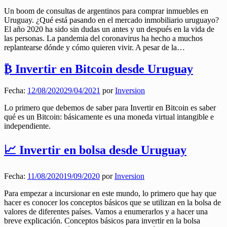
Un boom de consultas de argentinos para comprar inmuebles en
Uruguay. ¿Qué está pasando en el mercado inmobiliario uruguayo?
El año 2020 ha sido sin dudas un antes y un después en la vida de
las personas. La pandemia del coronavirus ha hecho a muchos
replantearse dónde y cómo quieren vivir. A pesar de la…
₿ Invertir en Bitcoin desde Uruguay
Fecha:
12/08/2020
29/04/2021
por
Inversion
Lo primero que debemos de saber para Invertir en Bitcoin es saber
qué es un Bitcoin: básicamente es una moneda virtual intangible e
independiente.
📈 Invertir en bolsa desde Uruguay
Fecha:
11/08/2020
19/09/2020
por
Inversion
Para empezar a incursionar en este mundo, lo primero que hay que
hacer es conocer los conceptos básicos que se utilizan en la bolsa de
valores de diferentes países. Vamos a enumerarlos y a hacer una
breve explicación. Conceptos básicos para invertir en la bolsa