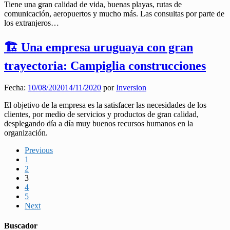
Tiene una gran calidad de vida, buenas playas, rutas de
comunicación, aeropuertos y mucho más. Las consultas por parte de
los extranjeros…
🏗️ Una empresa uruguaya con gran
trayectoria: Campiglia construcciones
Fecha:
10/08/2020
14/11/2020
por
Inversion
El objetivo de la empresa es la satisfacer las necesidades de los
clientes, por medio de servicios y productos de gran calidad,
desplegando día a día muy buenos recursos humanos en la
organización.
Previous
1
2
3
4
5
Next
Buscador