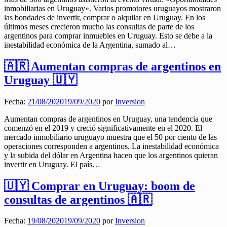
inmobiliarias en Uruguay». Varios promotores uruguayos mostraron
las bondades de invertir, comprar o alquilar en Uruguay. En los
últimos meses crecieron mucho las consultas de parte de los
argentinos para comprar inmuebles en Uruguay. Esto se debe a la
inestabilidad económica de la Argentina, sumado al…
🇦🇷 Aumentan compras de argentinos en
Uruguay 🇺🇾
Fecha:
21/08/2020
19/09/2020
por
Inversion
Aumentan compras de argentinos en Uruguay, una tendencia que
comenzó en el 2019 y creció significativamente en el 2020. El
mercado inmobiliario uruguayo muestra que el 50 por ciento de las
operaciones corresponden a argentinos. La inestabilidad económica
y la subida del dólar en Argentina hacen que los argentinos quieran
invertir en Uruguay. El país…
🇺🇾 Comprar en Uruguay: boom de
consultas de argentinos 🇦🇷
Fecha:
19/08/2020
19/09/2020
por
Inversion