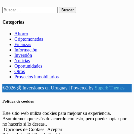
Buscar:
Categorías
Ahorro
Criptomonedas
Finanzas
Información
Inversión
Noticias
Oportunidades
Otros
Proyectos inmobiliarios
©2026 💰 Inversiones en Uruguay
| Powered by
Superb Themes
Politica de cookies
Este sitio web utiliza cookies para mejorar su experiencia.
Asumiremos que estás de acuerdo con esto, pero puedes optar por
no hacerlo si lo deseas..
Opciones de Cookies
Aceptar