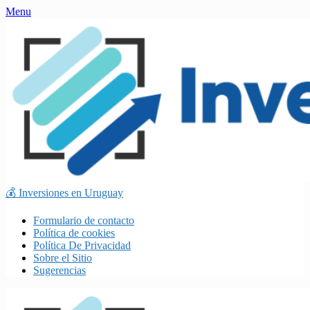
Skip
Menu
to
content
💰 Inversiones en Uruguay
Formulario de contacto
Política de cookies
Política De Privacidad
Sobre el Sitio
Sugerencias