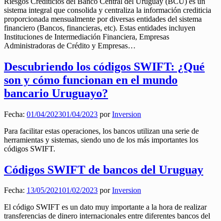
Riesgos Crediticios del Banco Central del Uruguay (BCU) es un
sistema integral que consolida y centraliza la información crediticia
proporcionada mensualmente por diversas entidades del sistema
financiero (Bancos, financieras, etc). Estas entidades incluyen
Instituciones de Intermediación Financiera, Empresas
Administradoras de Crédito y Empresas…
Descubriendo los códigos SWIFT: ¿Qué
son y cómo funcionan en el mundo
bancario Uruguayo?
Fecha:
01/04/2023
01/04/2023
por
Inversion
Para facilitar estas operaciones, los bancos utilizan una serie de
herramientas y sistemas, siendo uno de los más importantes los
códigos SWIFT.
Códigos SWIFT de bancos del Uruguay
Fecha:
13/05/2021
01/02/2023
por
Inversion
El código SWIFT es un dato muy importante a la hora de realizar
transferencias de dinero internacionales entre diferentes bancos del