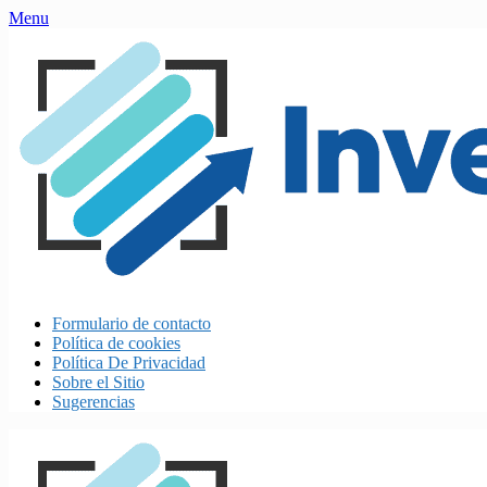
Skip
Menu
to
content
Formulario de contacto
Política de cookies
Política De Privacidad
Sobre el Sitio
Sugerencias