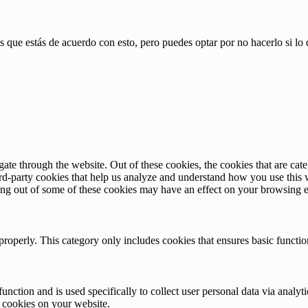
 que estás de acuerdo con esto, pero puedes optar por no hacerlo si lo 
te through the website. Out of these cookies, the cookies that are cate
hird-party cookies that help us analyze and understand how you use this
ting out of some of these cookies may have an effect on your browsing 
properly. This category only includes cookies that ensures basic functio
function and is used specifically to collect user personal data via anal
e cookies on your website.