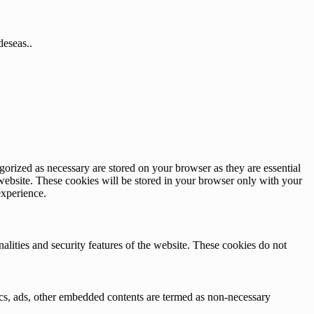
deseas..
gorized as necessary are stored on your browser as they are essential
 website. These cookies will be stored in your browser only with your
experience.
nalities and security features of the website. These cookies do not
ytics, ads, other embedded contents are termed as non-necessary