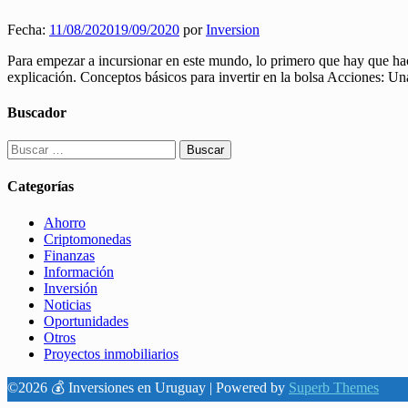
Fecha:
11/08/2020
19/09/2020
por
Inversion
Para empezar a incursionar en este mundo, lo primero que hay que hace
explicación. Conceptos básicos para invertir en la bolsa Acciones: Una
Buscador
Buscar:
Categorías
Ahorro
Criptomonedas
Finanzas
Información
Inversión
Noticias
Oportunidades
Otros
Proyectos inmobiliarios
©2026 💰 Inversiones en Uruguay
| Powered by
Superb Themes