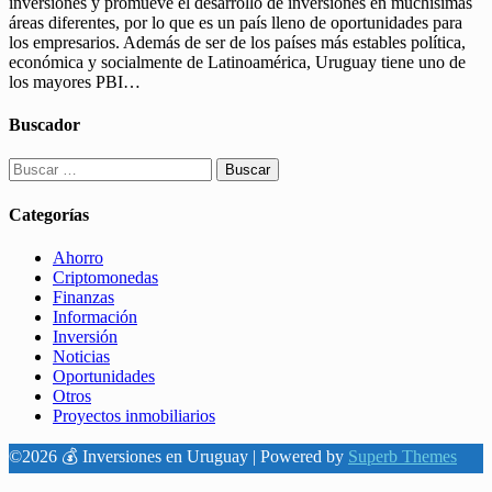
inversiones y promueve el desarrollo de inversiones en muchísimas
áreas diferentes, por lo que es un país lleno de oportunidades para
los empresarios. Además de ser de los países más estables política,
económica y socialmente de Latinoamérica, Uruguay tiene uno de
los mayores PBI…
Buscador
Buscar:
Categorías
Ahorro
Criptomonedas
Finanzas
Información
Inversión
Noticias
Oportunidades
Otros
Proyectos inmobiliarios
©2026 💰 Inversiones en Uruguay
| Powered by
Superb Themes