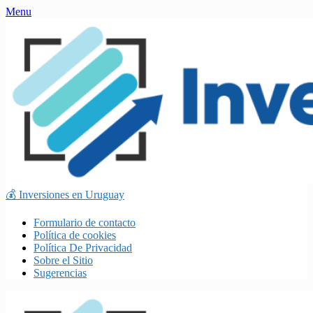
Skip
Menu
to
content
💰 Inversiones en Uruguay
Formulario de contacto
Política de cookies
Política De Privacidad
Sobre el Sitio
Sugerencias