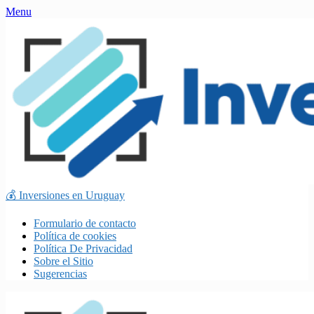
Skip
Menu
to
content
💰 Inversiones en Uruguay
Formulario de contacto
Política de cookies
Política De Privacidad
Sobre el Sitio
Sugerencias