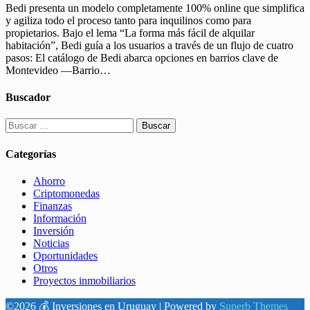
Bedi presenta un modelo completamente 100% online que simplifica
y agiliza todo el proceso tanto para inquilinos como para
propietarios. Bajo el lema “La forma más fácil de alquilar
habitación”, Bedi guía a los usuarios a través de un flujo de cuatro
pasos: El catálogo de Bedi abarca opciones en barrios clave de
Montevideo —Barrio…
Buscador
Buscar:
Categorías
Ahorro
Criptomonedas
Finanzas
Información
Inversión
Noticias
Oportunidades
Otros
Proyectos inmobiliarios
©2026 💰 Inversiones en Uruguay
| Powered by
Superb Themes