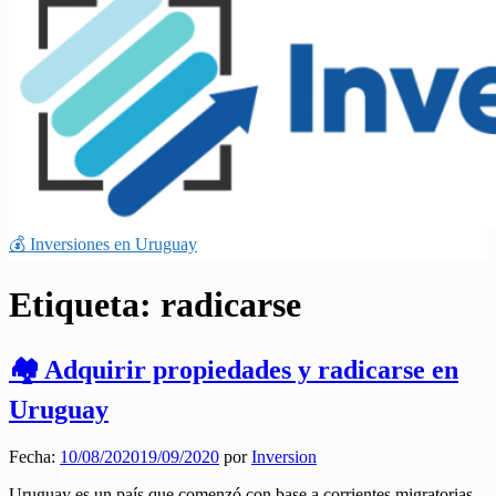
💰 Inversiones en Uruguay
Etiqueta:
radicarse
🏘️ Adquirir propiedades y radicarse en
Uruguay
Fecha:
10/08/2020
19/09/2020
por
Inversion
Uruguay es un país que comenzó con base a corrientes migratorias