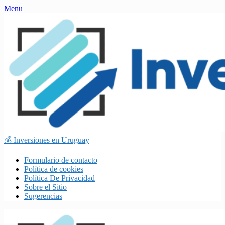
Skip
Menu
to
content
💰 Inversiones en Uruguay
Formulario de contacto
Política de cookies
Política De Privacidad
Sobre el Sitio
Sugerencias