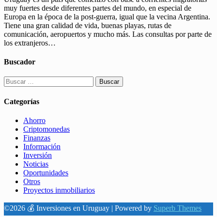
muy fuertes desde diferentes partes del mundo, en especial de
Europa en la época de la post-guerra, igual que la vecina Argentina.
Tiene una gran calidad de vida, buenas playas, rutas de
comunicación, aeropuertos y mucho más. Las consultas por parte de
los extranjeros…
Buscador
Buscar:
Categorías
Ahorro
Criptomonedas
Finanzas
Información
Inversión
Noticias
Oportunidades
Otros
Proyectos inmobiliarios
©2026 💰 Inversiones en Uruguay
| Powered by
Superb Themes