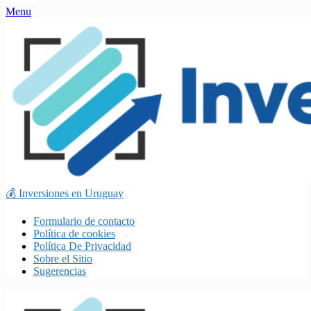
Skip
Menu
to
content
💰 Inversiones en Uruguay
Formulario de contacto
Política de cookies
Política De Privacidad
Sobre el Sitio
Sugerencias