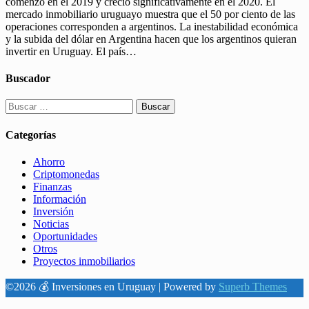
comenzó en el 2019 y creció significativamente en el 2020. El
mercado inmobiliario uruguayo muestra que el 50 por ciento de las
operaciones corresponden a argentinos. La inestabilidad económica
y la subida del dólar en Argentina hacen que los argentinos quieran
invertir en Uruguay. El país…
Buscador
Buscar:
Categorías
Ahorro
Criptomonedas
Finanzas
Información
Inversión
Noticias
Oportunidades
Otros
Proyectos inmobiliarios
©2026 💰 Inversiones en Uruguay
| Powered by
Superb Themes