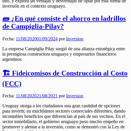
uno, y explora las ventajas y desventajas de optar por esta forma de
inversión en el contexto uruguayo.
🧱 ¿En qué consiste el ahorro en ladrillos
de Campiglia-Pilay?
Fecha:
11/08/2020
01/09/2024
por
Inversion
La empresa Campiglia Pilay surgió de una alianza estratégica entre
la prestigiosa constructora uruguaya y empresarios financieros
argentinos.
🏗️ Fideicomisos de Construcción al Costo
(FCC)
Fecha:
11/08/2020
21/08/2021
por
Inversion
Uruguay otorga a los ciudadanos una gran cantidad de opciones
para invertir, en muchísimos sectores comerciales diferentes, dando
incontables beneficios que diferencian al país de sus vecinos. En el
sector inmobiliario, el gobierno uruguayo puso mucho empeño en
promover y alentar a la inversión, como se demostró con la Ley de