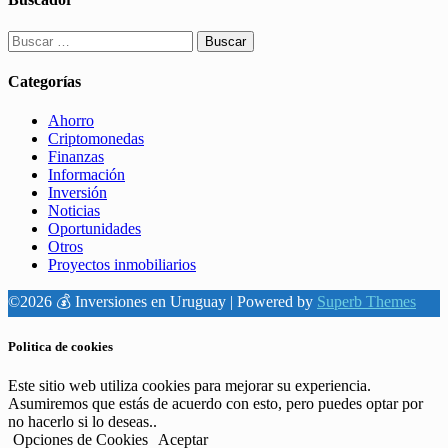
Buscar:
Categorías
Ahorro
Criptomonedas
Finanzas
Información
Inversión
Noticias
Oportunidades
Otros
Proyectos inmobiliarios
©2026 💰 Inversiones en Uruguay
| Powered by
Superb Themes
Politica de cookies
Este sitio web utiliza cookies para mejorar su experiencia.
Asumiremos que estás de acuerdo con esto, pero puedes optar por
no hacerlo si lo deseas..
Opciones de Cookies
Aceptar