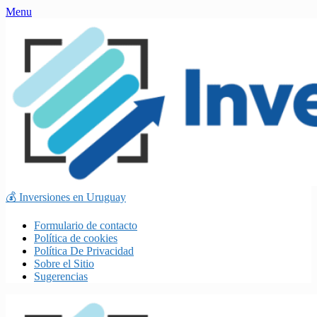
Skip
Menu
to
content
💰 Inversiones en Uruguay
Formulario de contacto
Política de cookies
Política De Privacidad
Sobre el Sitio
Sugerencias