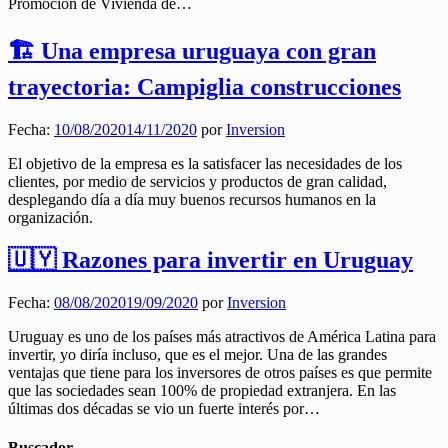
Promoción de Vivienda de…
🏗️ Una empresa uruguaya con gran
trayectoria: Campiglia construcciones
Fecha:
10/08/2020
14/11/2020
por
Inversion
El objetivo de la empresa es la satisfacer las necesidades de los
clientes, por medio de servicios y productos de gran calidad,
desplegando día a día muy buenos recursos humanos en la
organización.
🇺🇾 Razones para invertir en Uruguay
Fecha:
08/08/2020
19/09/2020
por
Inversion
Uruguay es uno de los países más atractivos de América Latina para
invertir, yo diría incluso, que es el mejor. Una de las grandes
ventajas que tiene para los inversores de otros países es que permite
que las sociedades sean 100% de propiedad extranjera. En las
últimas dos décadas se vio un fuerte interés por…
Buscador