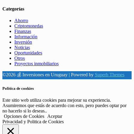
Categorías
Ahorro
Criptomonedas
Finanzas
Información
Inversión
Noticias
Oportunidades
Otros
Proyectos inmobiliarios
©2026 💰 Inversiones en Uruguay
| Powered by
Superb Themes
Politica de cookies
Este sitio web utiliza cookies para mejorar su experiencia.
Asumiremos que estás de acuerdo con esto, pero puedes optar por
no hacerlo si lo deseas..
Opciones de Cookies
Aceptar
Privacidad y Politica de Cookies