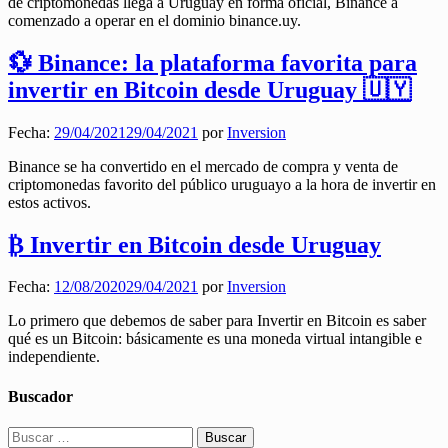
de criptomonedas llega a Uruguay en forma oficial, Binance a
comenzado a operar en el dominio binance.uy.
💱 Binance: la plataforma favorita para
invertir en Bitcoin desde Uruguay 🇺🇾
Fecha:
29/04/2021
29/04/2021
por
Inversion
Binance se ha convertido en el mercado de compra y venta de
criptomonedas favorito del público uruguayo a la hora de invertir en
estos activos.
₿ Invertir en Bitcoin desde Uruguay
Fecha:
12/08/2020
29/04/2021
por
Inversion
Lo primero que debemos de saber para Invertir en Bitcoin es saber
qué es un Bitcoin: básicamente es una moneda virtual intangible e
independiente.
Buscador
Buscar: