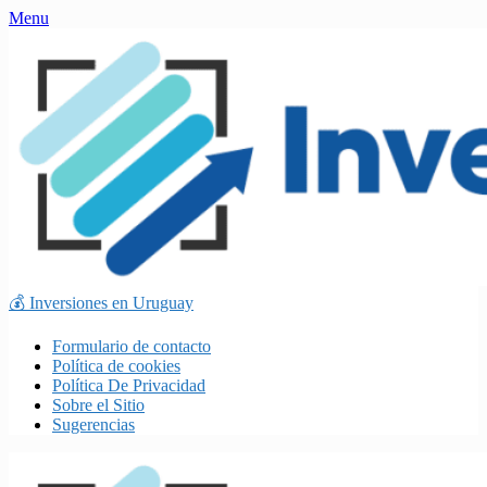
Skip
Menu
to
content
💰 Inversiones en Uruguay
Formulario de contacto
Política de cookies
Política De Privacidad
Sobre el Sitio
Sugerencias