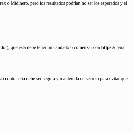
ex o Midinero, pero los resultados podrían no ser los esperados y el
orador), que esta debe tener un candado o comenzar con
https://
para
a contraseña debe ser segura y mantenida en secreto para evitar que