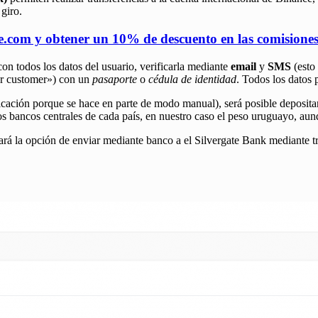
 giro.
ce.com y obtener un 10% de descuento en las comision
con todos los datos del usuario, verificarla mediante
email
y
SMS
(esto 
r customer») con un
pasaporte
o
cédula de identidad
. Todos los datos 
ficación porque se hace en parte de modo manual), será posible deposita
los bancos centrales de cada país, en nuestro caso el peso uruguayo, au
rá la opción de enviar mediante banco a el Silvergate Bank mediante t