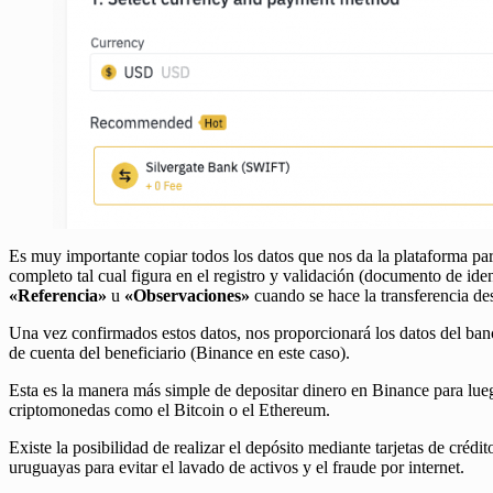
Es muy importante copiar todos los datos que nos da la plataforma par
completo tal cual figura en el registro y validación (documento de i
«Referencia»
u
«Observaciones»
cuando se hace la transferencia d
Una vez confirmados estos datos, nos proporcionará los datos del banc
de cuenta del beneficiario (Binance en este caso).
Esta es la manera más simple de depositar dinero en Binance para lue
criptomonedas como el Bitcoin o el Ethereum.
Existe la posibilidad de realizar el depósito mediante tarjetas de créd
uruguayas para evitar el lavado de activos y el fraude por internet.