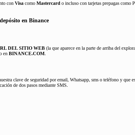
anto con
Visa
como
Mastercard
o incluso con tarjetas prepagas como Pr
 depósito en Binance
RL DEL SITIO WEB
(la que aparece en la parte de arriba del expl
do en
BINANCE.COM
.
estra clave de seguridad por email, Whatsapp, sms o teléfono y que est
ficación de dos pasos mediante SMS.