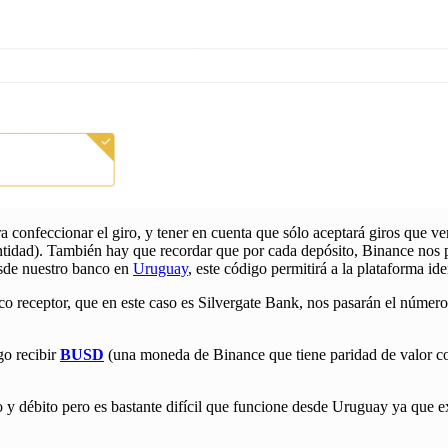
a confeccionar el giro, y tener en cuenta que sólo aceptará giros que 
dentidad). También hay que recordar que por cada depósito, Binance nos
esde nuestro banco en
Uruguay
, este código permitirá a la plataforma ide
o receptor, que en este caso es Silvergate Bank, nos pasarán el número d
go recibir
BUSD
(una moneda de Binance que tiene paridad de valor con
ito y débito pero es bastante difícil que funcione desde Uruguay ya que ex