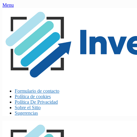
Skip
Menu
to
content
Formulario de contacto
Política de cookies
Política De Privacidad
Sobre el Sitio
Sugerencias