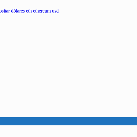
ositar
dólares
eth
ethereum
usd