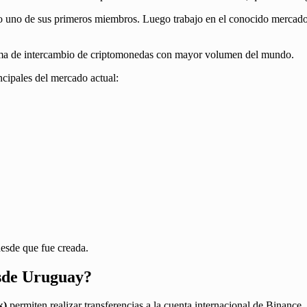
do uno de sus primeros miembros. Luego trabajo en el conocido mercad
forma de intercambio de criptomonedas con mayor volumen del mundo.
ncipales del mercado actual:
desde que fue creada.
esde Uruguay?
k)
permiten realizar transferencias a la cuenta internacional de Binance