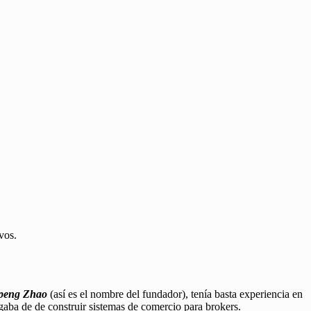
vos.
peng Zhao
(así es el nombre del fundador), tenía basta experiencia en
gaba de de construir sistemas de comercio para brokers.