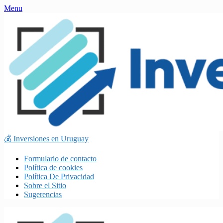
Skip
Menu
to
content
💰 Inversiones en Uruguay
Formulario de contacto
Política de cookies
Política De Privacidad
Sobre el Sitio
Sugerencias