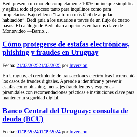
Bedi presenta un modelo completamente 100% online que simplifica
y agiliza todo el proceso tanto para inquilinos como para
propietarios. Bajo el lema “La forma más fácil de alquilar
habitación”, Bedi guía a los usuarios a través de un flujo de cuatro
pasos: El catálogo de Bedi abarca opciones en barrios clave de
Montevideo —Barrio…
Cómo protegerse de estafas electrónicas,
phishing y fraudes en Uruguay
Fecha:
21/03/2025
21/03/2025
por
Inversion
En Uruguay, el crecimiento de transacciones electrónicas incrementó
los casos de fraudes digitales. Aprende a identificar y prevenir
estafas como phishing, mensajes fraudulentos y esquemas
piramidales con recomendaciones prácticas e instituciones clave para
mantener tu seguridad digital.
Banco Central del Uruguay: consulta de
deuda (BCU)
Fecha:
01/09/2024
01/09/2024
por
Inversion