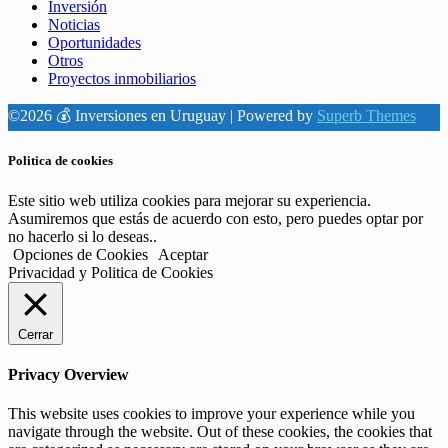
Inversión
Noticias
Oportunidades
Otros
Proyectos inmobiliarios
©2026 💰 Inversiones en Uruguay
| Powered by
Superb Themes
Politica de cookies
Este sitio web utiliza cookies para mejorar su experiencia.
Asumiremos que estás de acuerdo con esto, pero puedes optar por
no hacerlo si lo deseas..
Opciones de Cookies
Aceptar
Privacidad y Politica de Cookies
Cerrar
Privacy Overview
This website uses cookies to improve your experience while you
navigate through the website. Out of these cookies, the cookies that