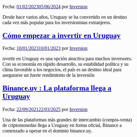
Fecha:
01/02/2023
05/06/2024
por
Inversion
Desde hace varios años, Uruguay se ha convertido en un destino
cada vez más popular para los inversionistas extranjeros.
Cómo empezar a invertir en Uruguay
Fecha:
10/01/2023
10/01/2023
por
Inversion
nvertir en Uruguay es una opción atractiva para muchos inversores.
Con su economía en rápido desarrollo, su estabilidad política y su
clima favorable a los negocios, el país es un destino ideal para
asegurarse un fuerte rendimiento de la inversión
Binance.uy : La plataforma llega a
Uruguay
Fecha:
22/09/2021
22/03/2025
por
Inversion
Una de las plataformas más grandes de intercambio (compra-venta)
de criptomonedas llega a Uruguay en forma oficial, Binance a
comenzado a operar en el dominio binance.uy.