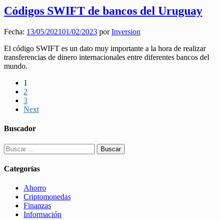
Códigos SWIFT de bancos del Uruguay
Fecha:
13/05/2021
01/02/2023
por
Inversion
El código SWIFT es un dato muy importante a la hora de realizar
transferencias de dinero internacionales entre diferentes bancos del
mundo.
1
2
3
Next
Buscador
Buscar:
Categorías
Ahorro
Criptomonedas
Finanzas
Información