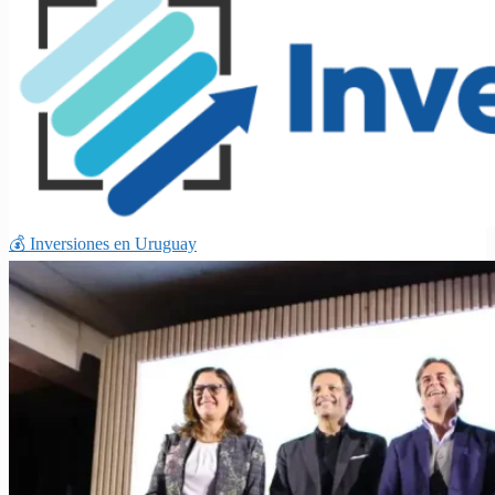
💰 Inversiones en Uruguay