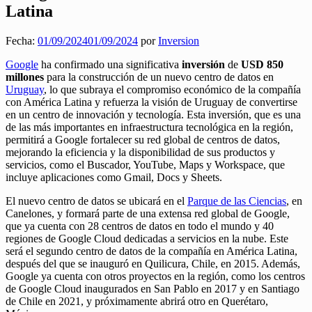
Latina
Fecha:
01/09/2024
01/09/2024
por
Inversion
Google
ha confirmado una significativa
inversión
de
USD 850
millones
para la construcción de un nuevo centro de datos en
Uruguay
, lo que subraya el compromiso económico de la compañía
con América Latina y refuerza la visión de Uruguay de convertirse
en un centro de innovación y tecnología. Esta inversión, que es una
de las más importantes en infraestructura tecnológica en la región,
permitirá a Google fortalecer su red global de centros de datos,
mejorando la eficiencia y la disponibilidad de sus productos y
servicios, como el Buscador, YouTube, Maps y Workspace, que
incluye aplicaciones como Gmail, Docs y Sheets.
El nuevo centro de datos se ubicará en el
Parque de las Ciencias
, en
Canelones, y formará parte de una extensa red global de Google,
que ya cuenta con 28 centros de datos en todo el mundo y 40
regiones de Google Cloud dedicadas a servicios en la nube. Este
será el segundo centro de datos de la compañía en América Latina,
después del que se inauguró en Quilicura, Chile, en 2015. Además,
Google ya cuenta con otros proyectos en la región, como los centros
de Google Cloud inaugurados en San Pablo en 2017 y en Santiago
de Chile en 2021, y próximamente abrirá otro en Querétaro,