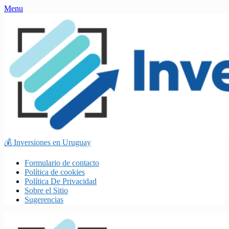
Skip
Menu
to
content
💰 Inversiones en Uruguay
Formulario de contacto
Política de cookies
Política De Privacidad
Sobre el Sitio
Sugerencias