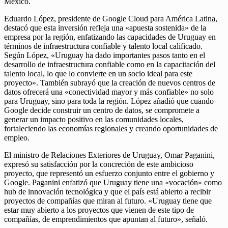
México.
Eduardo López, presidente de Google Cloud para América Latina,
destacó que esta inversión refleja una «apuesta sostenida» de la
empresa por la región, enfatizando las capacidades de Uruguay en
términos de infraestructura confiable y talento local calificado.
Según López, «Uruguay ha dado importantes pasos tanto en el
desarrollo de infraestructura confiable como en la capacitación del
talento local, lo que lo convierte en un socio ideal para este
proyecto». También subrayó que la creación de nuevos centros de
datos ofrecerá una «conectividad mayor y más confiable» no solo
para Uruguay, sino para toda la región. López añadió que cuando
Google decide construir un centro de datos, se compromete a
generar un impacto positivo en las comunidades locales,
fortaleciendo las economías regionales y creando oportunidades de
empleo.
El ministro de Relaciones Exteriores de Uruguay, Omar Paganini,
expresó su satisfacción por la concreción de este ambicioso
proyecto, que representó un esfuerzo conjunto entre el gobierno y
Google. Paganini enfatizó que Uruguay tiene una «vocación» como
hub de innovación tecnológica y que el país está abierto a recibir
proyectos de compañías que miran al futuro. «Uruguay tiene que
estar muy abierto a los proyectos que vienen de este tipo de
compañías, de emprendimientos que apuntan al futuro», señaló.