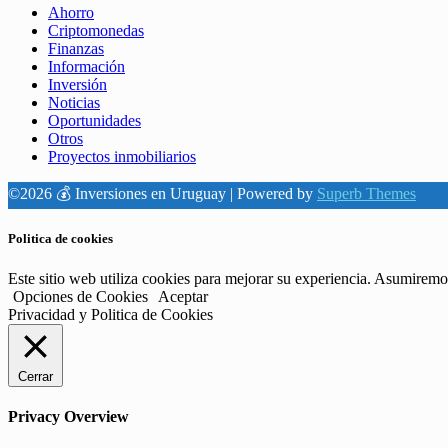
Ahorro
Criptomonedas
Finanzas
Información
Inversión
Noticias
Oportunidades
Otros
Proyectos inmobiliarios
©2026 💰 Inversiones en Uruguay
| Powered by
Superb Themes
Politica de cookies
Este sitio web utiliza cookies para mejorar su experiencia. Asumiremos
Opciones de Cookies
Aceptar
Privacidad y Politica de Cookies
Cerrar
Privacy Overview