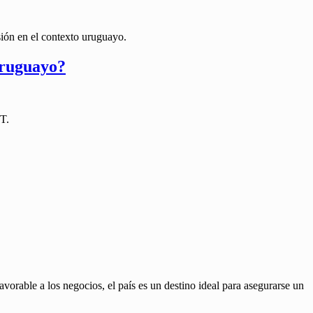
sión en el contexto uruguayo.
Uruguayo?
FT.
vorable a los negocios, el país es un destino ideal para asegurarse un