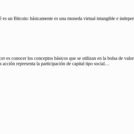
é es un Bitcoin: básicamente es una moneda virtual intangible e indepen
r es conocer los conceptos básicos que se utilizan en la bolsa de valo
 acción representa la participación de capital tipo social…