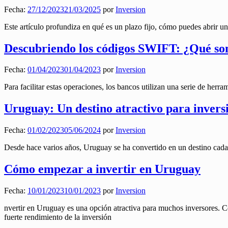
Fecha:
27/12/2023
21/03/2025
por
Inversion
Este artículo profundiza en qué es un plazo fijo, cómo puedes abrir un
Descubriendo los códigos SWIFT: ¿Qué so
Fecha:
01/04/2023
01/04/2023
por
Inversion
Para facilitar estas operaciones, los bancos utilizan una serie de her
Uruguay: Un destino atractivo para inversi
Fecha:
01/02/2023
05/06/2024
por
Inversion
Desde hace varios años, Uruguay se ha convertido en un destino cada 
Cómo empezar a invertir en Uruguay
Fecha:
10/01/2023
10/01/2023
por
Inversion
nvertir en Uruguay es una opción atractiva para muchos inversores. Con
fuerte rendimiento de la inversión