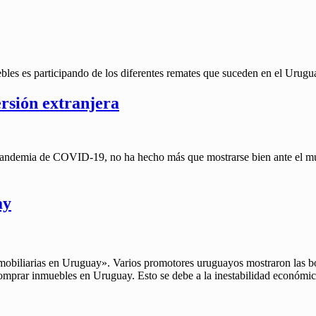
bles es participando de los diferentes remates que suceden en el Urugu
ersión extranjera
andemia de COVID-19, no ha hecho más que mostrarse bien ante el mun
ay
nmobiliarias en Uruguay». Varios promotores uruguayos mostraron las bo
 comprar inmuebles en Uruguay. Esto se debe a la inestabilidad económ