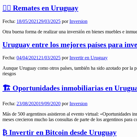
👨‍⚖️ Remates en Uruguay
Fecha:
18/05/2021
29/03/2025
por
Inversion
Otra buena forma de realizar una inversión en bienes muebles e inmue
Uruguay entre los mejores países para inv
Fecha:
04/04/2021
21/03/2025
por
Invertir en Uruguay
Aunque Uruguay como otros países, también ha sido azotado por la p
riesgos
🏗️ Oportunidades inmobiliarias en Urugu
Fecha:
23/08/2020
19/09/2020
por
Inversion
Más de 500 argentinos asistieron al evento virtual: «Oportunidades i
meses crecieron mucho las consultas de parte de los argentinos para
₿ Invertir en Bitcoin desde Uruguay