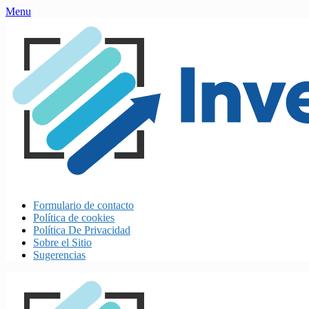
Skip
Menu
to
content
Formulario de contacto
Política de cookies
Política De Privacidad
Sobre el Sitio
Sugerencias