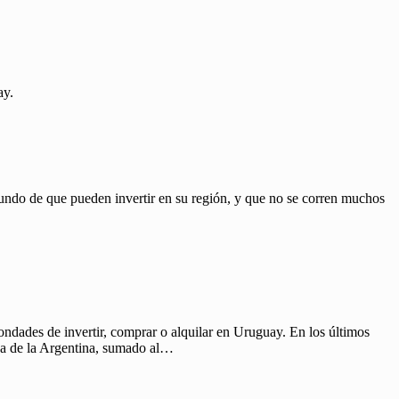
ay.
do de que pueden invertir en su región, y que no se corren muchos
ndades de invertir, comprar o alquilar en Uruguay. En los últimos
ica de la Argentina, sumado al…