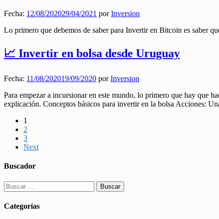
Fecha:
12/08/2020
29/04/2021
por
Inversion
Lo primero que debemos de saber para Invertir en Bitcoin es saber qu
📈 Invertir en bolsa desde Uruguay
Fecha:
11/08/2020
19/09/2020
por
Inversion
Para empezar a incursionar en este mundo, lo primero que hay que hace
explicación. Conceptos básicos para invertir en la bolsa Acciones: Una
1
2
3
Next
Buscador
Buscar:
Categorías