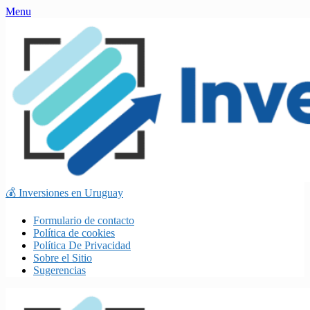
Skip
Menu
to
content
💰 Inversiones en Uruguay
Formulario de contacto
Política de cookies
Política De Privacidad
Sobre el Sitio
Sugerencias