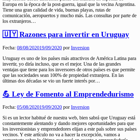
Europa en la época de la post-guerra, igual que la vecina Argentina.
Tiene una gran calidad de vida, buenas playas, rutas de
comunicación, aeropuertos y mucho más. Las consultas por parte de
los extranjeros…
🇺🇾 Razones para invertir en Uruguay
Fecha:
08/08/2020
19/09/2020
por
Inversion
Uruguay es uno de los países más atractivos de América Latina para
invertir, yo diría incluso, que es el mejor. Una de las grandes
ventajas que tiene para los inversores de otros países es que permite
que las sociedades sean 100% de propiedad extranjera. En las
últimas dos décadas se vio un fuerte interés por…
💪 Ley de Fomento al Emprendedurismo
Fecha:
05/08/2020
19/09/2020
por
Inversion
Si es un lector habitué de nuestra web, bien sabrá que Uruguay está
constantemente alentando y dando mejores oportunidades para que
los inversionistas y emprendedores elijan a este país sobre sus países
vecinos. Y este artículo no va a hacer la excepción, vamos a