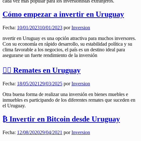
cada vez más popular para los inversionistas extranjeros.
Cómo empezar a invertir en Uruguay
Fecha:
10/01/2023
10/01/2023
por
Inversion
nvertir en Uruguay es una opción atractiva para muchos inversores.
Con su economía en rápido desarrollo, su estabilidad política y su
clima favorable a los negocios, el país es un destino ideal para
asegurarse un fuerte rendimiento de la inversión
👨‍⚖️ Remates en Uruguay
Fecha:
18/05/2021
29/03/2025
por
Inversion
Otra buena forma de realizar una inversión en bienes muebles e
inmuebles es participando de los diferentes remates que suceden en
el Uruguay.
₿ Invertir en Bitcoin desde Uruguay
Fecha:
12/08/2020
29/04/2021
por
Inversion