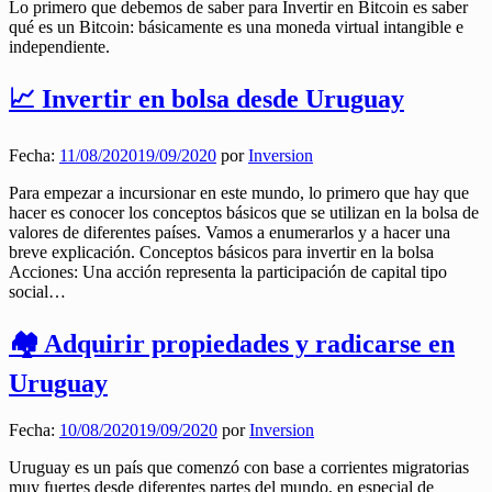
Lo primero que debemos de saber para Invertir en Bitcoin es saber
qué es un Bitcoin: básicamente es una moneda virtual intangible e
independiente.
📈 Invertir en bolsa desde Uruguay
Fecha:
11/08/2020
19/09/2020
por
Inversion
Para empezar a incursionar en este mundo, lo primero que hay que
hacer es conocer los conceptos básicos que se utilizan en la bolsa de
valores de diferentes países. Vamos a enumerarlos y a hacer una
breve explicación. Conceptos básicos para invertir en la bolsa
Acciones: Una acción representa la participación de capital tipo
social…
🏘️ Adquirir propiedades y radicarse en
Uruguay
Fecha:
10/08/2020
19/09/2020
por
Inversion
Uruguay es un país que comenzó con base a corrientes migratorias
muy fuertes desde diferentes partes del mundo, en especial de