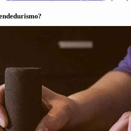
prendedurismo?