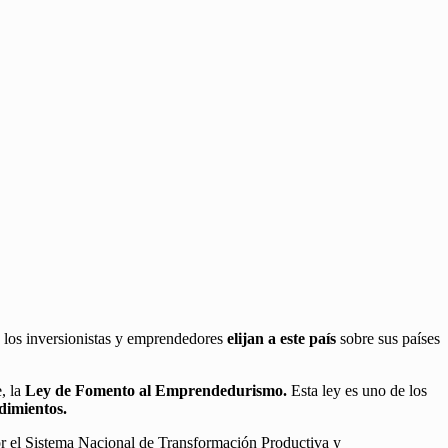
 los inversionistas y emprendedores
elijan a este país
sobre sus países
, la
Ley de Fomento al Emprendedurismo.
Esta ley es uno de los
dimientos.
or el Sistema Nacional de Transformación Productiva y