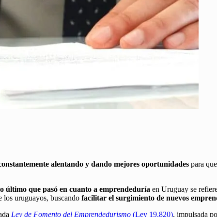
constantemente alentando y dando mejores oportunidades
para que
o último que pasó en cuanto a emprendeduría
en Uruguay se refiere
de los uruguayos, buscando
facilitar el surgimiento de nuevos empren
mada
Ley de Fomento del Emprendedurismo
(Ley 19.820)
, impulsada p