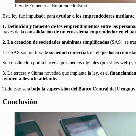
Ley de Fomento al Emprendedurismo
Esta ley fue impulsada para
ayudar a los emprendedores mediante 
1.
Definición y fomento de los emprendimientos entre las persona
través de la
consolidación de un ecosistema emprendedor en el país
2.
La creación de sociedades anónimas simplificadas
(SAS), se tra
Las SAS son un tipo de
sociedad comercial
, en el que
los accionist
Su constitución podrá hacerse por medios digitales (por sitios web) y 
3.
La tercera y última novedad que implanta la ley, es el
financiamient
ayuden a llevarlo adelante.
Todo esto será
bajo la supervisión del Banco Central del Uruguay
Conclusión