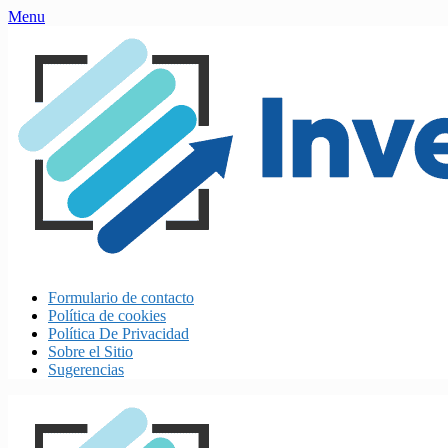
Skip
Menu
to
content
Formulario de contacto
Política de cookies
Política De Privacidad
Sobre el Sitio
Sugerencias