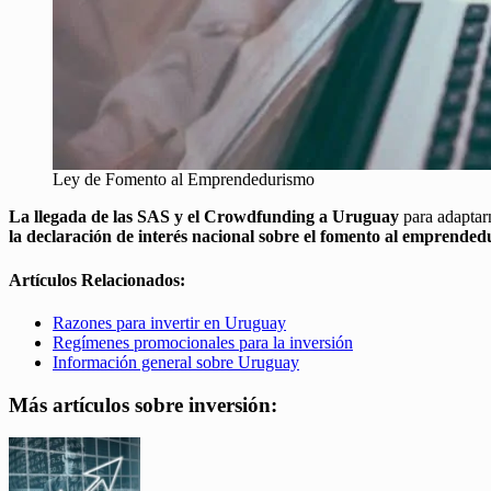
Ley de Fomento al Emprendedurismo
La llegada de las SAS y el Crowdfunding a Uruguay
para adaptar
la declaración de interés nacional sobre el fomento al emprende
Artículos Relacionados:
Razones para invertir en Uruguay
Regímenes promocionales para la inversión
Información general sobre Uruguay
Más artículos sobre inversión: