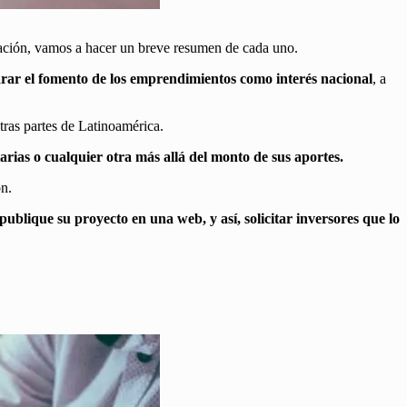
nuación, vamos a hacer un breve resumen de cada uno.
rar el fomento de los emprendimientos como interés nacional
, a
tras partes de Latinoamérica.
utarias o cualquier otra más allá del monto de sus aportes.
ón.
ublique su proyecto en una web, y así, solicitar inversores que lo