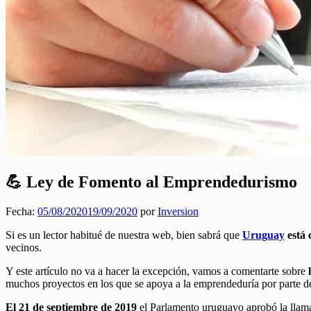
💪 Ley de Fomento al Emprendedurismo
Fecha:
05/08/2020
19/09/2020
por
Inversion
Si es un lector habitué de nuestra web, bien sabrá que
Uruguay
está 
vecinos.
Y este artículo no va a hacer la excepción, vamos a comentarte sobre
l
muchos proyectos en los que se apoya a la emprendeduría por parte 
El 21 de septiembre de 2019
el Parlamento uruguayo aprobó la lla