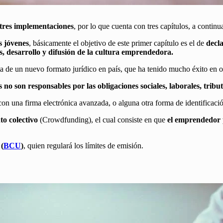
tres implementaciones
, por lo que cuenta con tres capítulos, a conti
s jóvenes
, básicamente el objetivo de este primer capítulo es el de
decla
, desarrollo y difusión de la cultura emprendedora.
ta de un nuevo formato jurídico en país, que ha tenido mucho éxito en o
as no son responsables por las obligaciones sociales, laborales, trib
con una firma electrónica avanzada, o alguna otra forma de identificaci
o colectivo
(Crowdfunding), el cual consiste en que
el emprendedor p
 (
BCU
)
, quien regulará los límites de emisión.